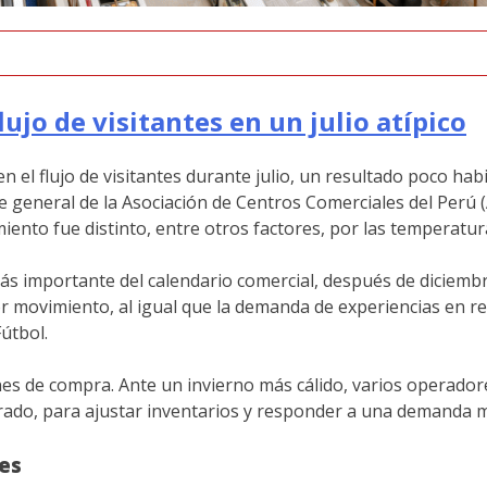
ujo de visitantes en un julio atípico
l flujo de visitantes durante julio, un resultado poco habit
te general de la Asociación de Centros Comerciales del Perú 
nto fue distinto, entre otros factores, por las temperatura
s importante del calendario comercial, después de diciembre.
r movimiento, al igual que la demanda de experiencias en res
útbol.
iones de compra. Ante un invierno más cálido, varios opera
ado, para ajustar inventarios y responder a una demanda m
es