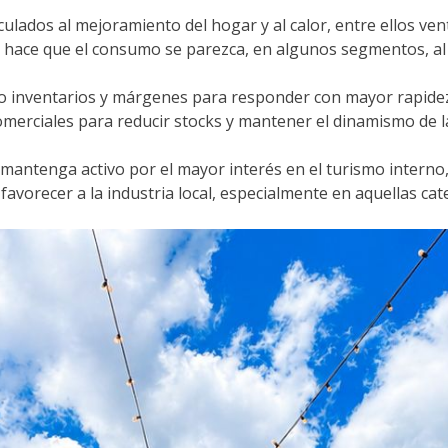
ados al mejoramiento del hogar y al calor, entre ellos vent
n hace que el consumo se parezca, en algunos segmentos, a
o inventarios y márgenes para responder con mayor rapidez 
merciales para reducir stocks y mantener el dinamismo de l
e mantenga activo por el mayor interés en el turismo interno
vorecer a la industria local, especialmente en aquellas cate