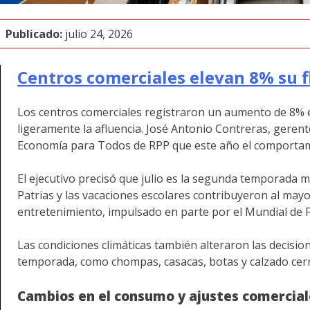
Publicado:
julio 24, 2026
Centros comerciales elevan 8% su fl
Los centros comerciales registraron un aumento de 8% en e
ligeramente la afluencia. José Antonio Contreras, geren
Economía para Todos de RPP que este año el comportamie
El ejecutivo precisó que julio es la segunda temporada má
Patrias y las vacaciones escolares contribuyeron al mayo
entretenimiento, impulsado en parte por el Mundial de F
Las condiciones climáticas también alteraron las decis
temporada, como chompas, casacas, botas y calzado cerr
Cambios en el consumo y ajustes comercial