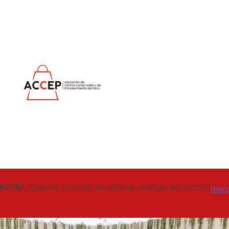
 ACCEP
¿Quieres conocer las últimas noticias del sector?
Insc