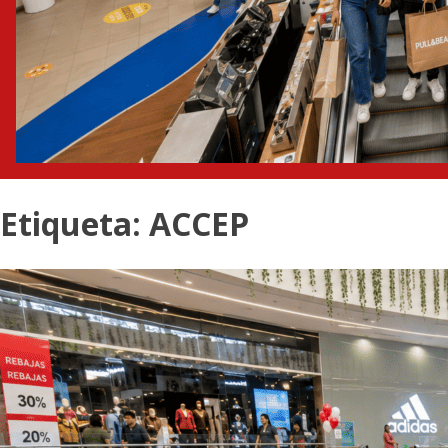
Etiqueta:
ACCEP