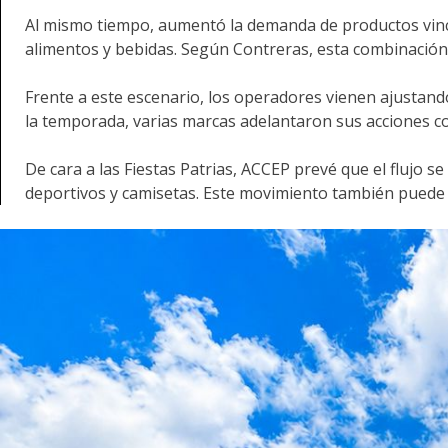
Al mismo tiempo, aumentó la demanda de productos vincul
alimentos y bebidas. Según Contreras, esta combinació
Frente a este escenario, los operadores vienen ajustand
la temporada, varias marcas adelantaron sus acciones co
De cara a las Fiestas Patrias, ACCEP prevé que el flujo s
deportivos y camisetas. Este movimiento también puede fa