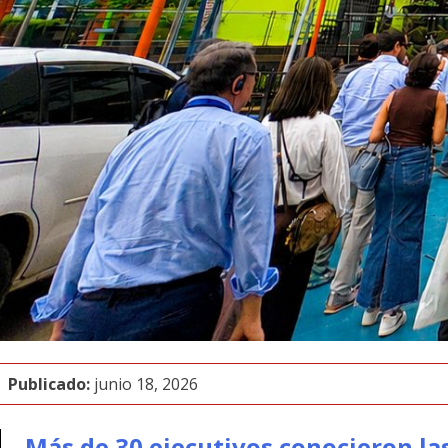
Publicado:
junio 18, 2026
Más de 30 ejecutivos conocieron l