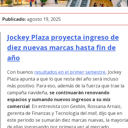
Publicado:
agosto 19, 2025
Jockey Plaza proyecta ingreso de
diez nuevas marcas hasta fin de
año
Con buenos
resultados en el primer semestre
, Jockey
Plaza apunta a que lo que resta del año será incluso
más positivo. Para eso, además de la fuerza que trae la
campaña navideña,
se continuarán renovando
espacios y sumando nuevos ingresos a su
mix
comercial
. En entrevista con
Gestión,
Rossana Arnaiz,
gerenta de Finanzas y Tecnología del
mall
, dijo que en
este periodo se sumarán diez marcas nuevas, la mayoría
de ellas ingresando por primera vez al mercado