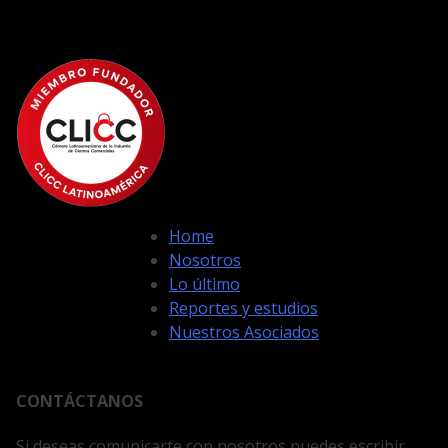
Home
Nosotros
Lo último
Reportes y estudios
Nuestros Asociados
CONTÁCTANOS
Si deseas comunicarte con nosotros puedes escribir