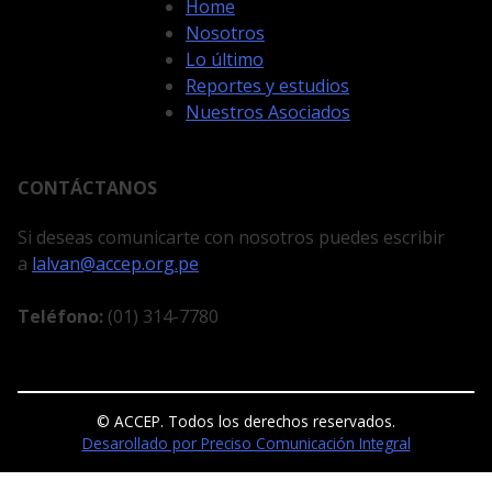
Home
Nosotros
Lo último
Reportes y estudios
Nuestros Asociados
CONTÁCTANOS
Si deseas comunicarte con nosotros puedes escribir
a
lalvan@accep.org.pe
Teléfono:
(01) 314-7780
© ACCEP. Todos los derechos reservados.
Desarollado por Preciso Comunicación Integral