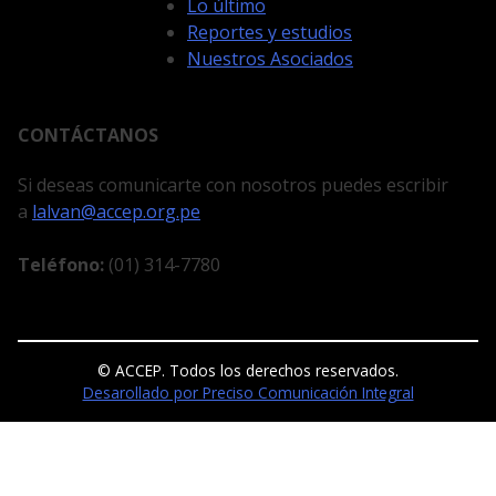
Lo último
Reportes y estudios
Nuestros Asociados
CONTÁCTANOS
Si deseas comunicarte con nosotros puedes escribir
a
lalvan@accep.org.pe
Teléfono:
(01) 314-7780
© ACCEP. Todos los derechos reservados.
Desarollado por Preciso Comunicación Integral