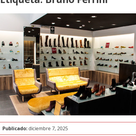
Publicado:
diciembre 7, 2025