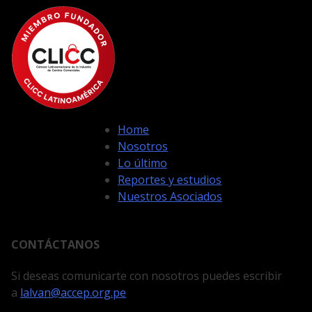
Home
Nosotros
Lo último
Reportes y estudios
Nuestros Asociados
CONTÁCTANOS
Si deseas comunicarte con nosotros puedes escribir
a
lalvan@accep.org.pe