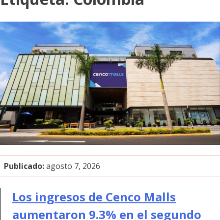
Publicado:
agosto 7, 2026
Los ingresos de Cenco Malls
aumentaron 9.3% en el segundo