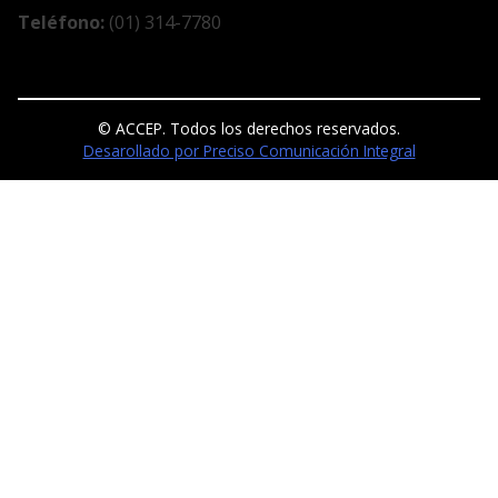
Teléfono:
(01) 314-7780
© ACCEP. Todos los derechos reservados.
Desarollado por Preciso Comunicación Integral