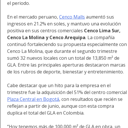
el periodo.
En el mercado peruano,
Cenco Malls
aumentó sus
ingresos en 21.2% en soles, y mantuvo una evolución
positiva en sus centros comerciales
Cenco Lima Sur,
Cenco La Molina y Cenco Arequipa
. La compañía
continuó fortaleciendo su propuesta especialmente con
Cenco La Molina, que durante el segundo trimestre
sumó 32 nuevos locales con un total de 13,850 m² de
GLA. Entre las principales aperturas destacaron marcas
de los rubros de deporte, bienestar y entretenimiento.
Cabe destacar que un hito para la empresa en el
trimestre fue la adquisición del 51% del centro comercial
Plaza Central en Bogotá
, con resultados que recién se
reflejan a partir de junio, aunque con esta compra
duplica el total del GLA en Colombia.
“Hoy tenemos más de 100,000 m² de GLA en obra, un