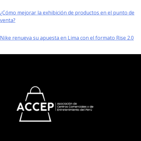
¿Cómo mejorar la exhibición de productos en el punto de
venta?
Nike renueva su apuesta en Lima con el formato Rise 2.0