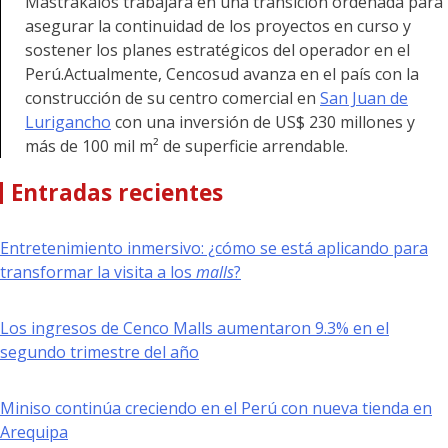
Mastrakalos trabajará en una transición ordenada para
asegurar la continuidad de los proyectos en curso y
sostener los planes estratégicos del operador en el
Perú.Actualmente, Cencosud avanza en el país con la
construcción de su centro comercial en
San Juan de
Lurigancho
con una inversión de US$ 230 millones y
más de 100 mil m² de superficie arrendable.
Entradas recientes
Entretenimiento inmersivo: ¿cómo se está aplicando para
transformar la visita a los
malls
?
Los ingresos de Cenco Malls aumentaron 9.3% en el
segundo trimestre del año
Miniso continúa creciendo en el Perú con nueva tienda en
Arequipa