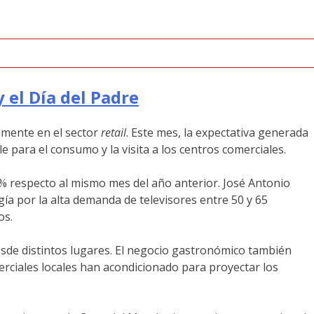
 el Día del Padre
almente en el sector
retail
. Este mes, la expectativa generada
 para el consumo y la visita a los centros comerciales.
7% respecto al mismo mes del año anterior. José Antonio
gía por la alta demanda de televisores entre 50 y 65
os.
sde distintos lugares. El negocio gastronómico también
erciales locales han acondicionado para proyectar los