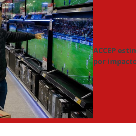
ACCEP estim
por impacto