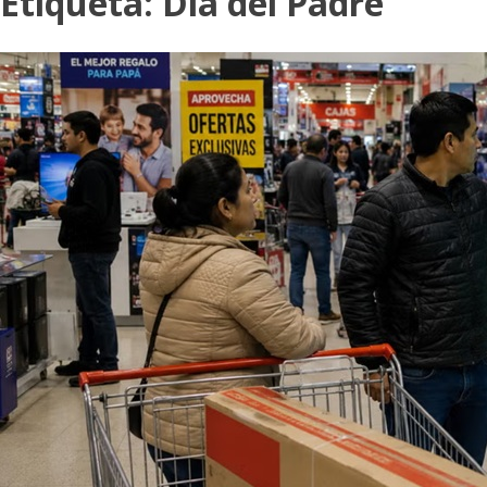
Etiqueta:
Día del Padre