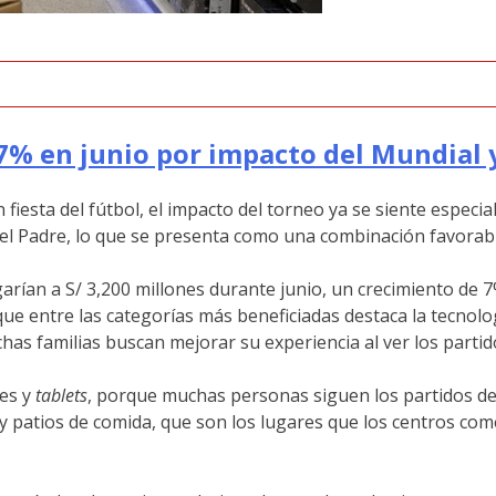
% en junio por impacto del Mundial y
fiesta del fútbol, el impacto del torneo ya se siente especi
del Padre, lo que se presenta como una combinación favorable
garían a S/ 3,200 millones durante junio, un crecimiento de 
que entre las categorías más beneficiadas destaca la tecnolo
has familias buscan mejorar su experiencia al ver los partid
res y
tablets
, porque muchas personas siguen los partidos de
y patios de comida, que son los lugares que los centros com