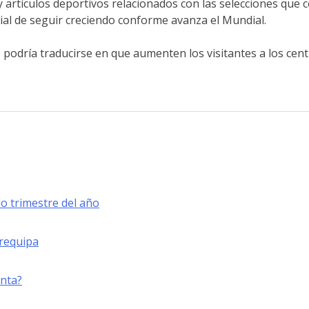
 artículos deportivos relacionados con las selecciones qu
cial de seguir creciendo conforme avanza el Mundial.
 podría traducirse en que aumenten los visitantes a los cen
o trimestre del año
Arequipa
enta?