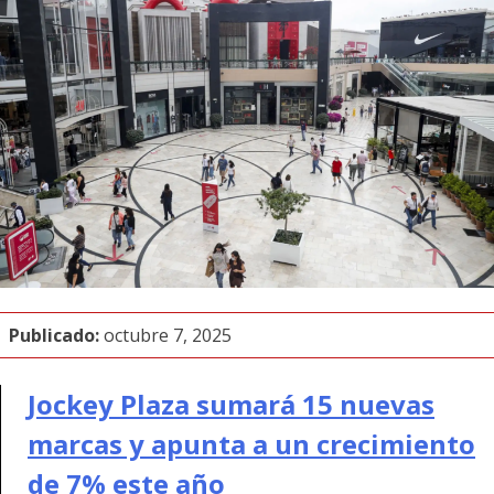
Publicado:
octubre 7, 2025
Jockey Plaza sumará 15 nuevas
marcas y apunta a un crecimiento
de 7% este año