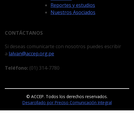
Reportes y estudios
Nuestros Asociados
CONTÁCTANOS
Si deseas comunicarte con nosotros puedes escribir
a
lalvan@accep.org.pe
Teléfono:
(01) 314-7780
© ACCEP. Todos los derechos reservados.
Desarollado por Preciso Comunicación Integral