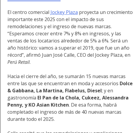
El centro comercial
Jockey Plaza
proyecta un crecimiento
importante este 2025 con el impacto de sus
remodelaciones y el ingreso de nuevas marcas.
“Esperamos crecer entre 7% y 8% en ingresos, y las
ventas de los locatarios alrededor de 5% a 6%. Será un
año histórico: vamos a superar el 2019, que fue un año
récord”, afirmó Juan José Calle, CEO del Jockey Plaza, en
Perú Retail
.
Hacia el cierre del año, se sumarán 15 nuevas marcas
entre las que se encuentran en moda y accesorios
Dolce
& Gabbana, La Martina, Flabelus, Diesel
; y en
gastronomía
El Pan de la Chola, Cukeez, Alessandra
Penny, y KO Asian Kitchen
. De esa forma, habrá
completado el ingreso de más de 40 nuevas marcas
durante todo el 2025.