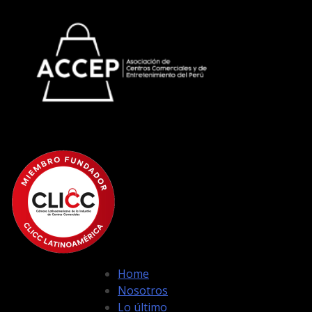
Home
Nosotros
Lo último