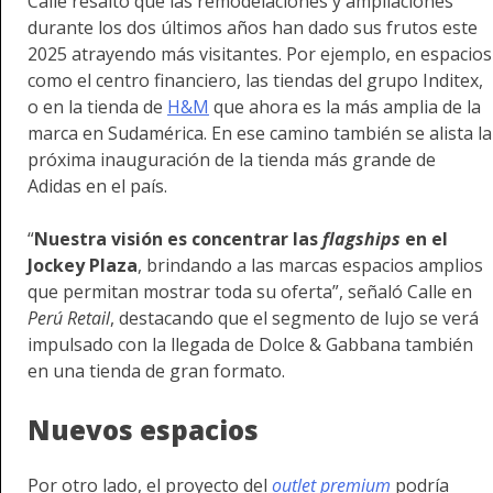
Calle resaltó que las remodelaciones y ampliaciones
durante los dos últimos años han dado sus frutos este
2025 atrayendo más visitantes. Por ejemplo, en espacios
como el centro financiero, las tiendas del grupo Inditex,
o en la tienda de
H&M
que ahora es la más amplia de la
marca en Sudamérica. En ese camino también se alista la
próxima inauguración de la tienda más grande de
Adidas en el país.
“
Nuestra visión es concentrar las
flagships
en el
Jockey Plaza
, brindando a las marcas espacios amplios
que permitan mostrar toda su oferta”, señaló Calle en
Perú Retail
, destacando que el segmento de lujo se verá
impulsado con la llegada de Dolce & Gabbana también
en una tienda de gran formato.
Nuevos espacios
Por otro lado, el proyecto del
outlet premium
podría