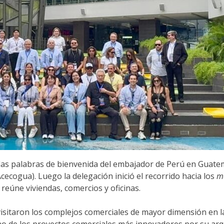
as palabras de bienvenida del embajador de Perú en Guatema
ecogua). Luego la delegación inició el recorrido hacia los
m
reúne viviendas, comercios y oficinas.
s visitaron los complejos comerciales de mayor dimensión en 