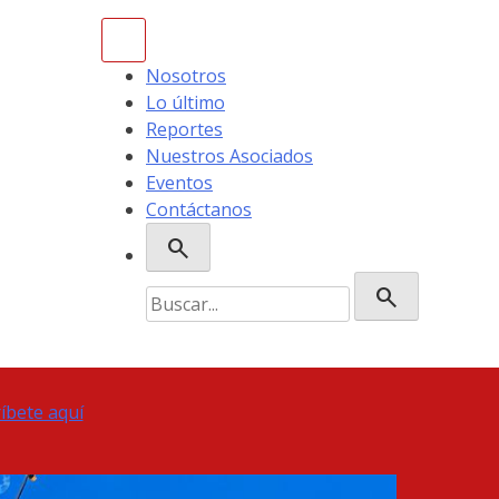
Nosotros
Lo último
Reportes
Nuestros Asociados
Eventos
Contáctanos
search
Buscar:
search
ríbete aquí