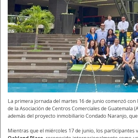
La primera jornada del martes 16 de junio comenzó con l
de la Asociación de Centros Comerciales de Guatemala (Ac
además del proyecto inmobiliario Condado Naranjo, que 
Mientras que el miércoles 17 de junio, los participante