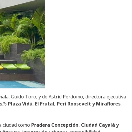
la, Guido Toro, y de Astrid Perdomo, directora ejecutiva
alls
Plaza Vidú, El Frutal, Peri Roosevelt y Miraflores
,
la ciudad como
Pradera Concepción, Ciudad Cayalá y