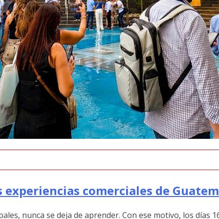
as experiencias comerciales de Guate
bales, nunca se deja de aprender. Con ese motivo, los días 16