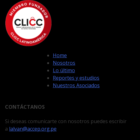
Home
Nosotros
Lo último
Reportes y estudios
Nuestros Asociados
CONTÁCTANOS
Si deseas comunicarte con nosotros puedes escribir
a
lalvan@accep.org.pe