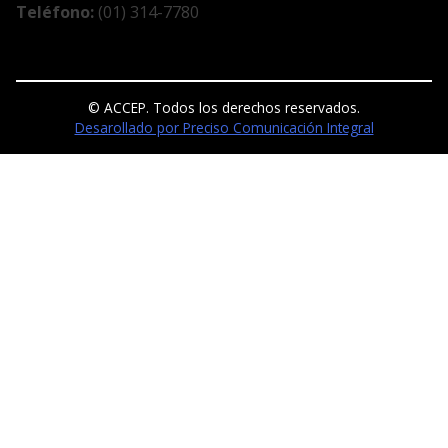
Teléfono:
(01) 314-7780
© ACCEP. Todos los derechos reservados.
Desarollado por Preciso Comunicación Integral