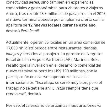
conectividad aérea, sino también en experiencias
comerciales y gastronómicas para visitantes y viajeros.
Ahora, tras recibir 25.5 millones de pasajeros en el 2025,
el nuevo terminal apuesta por ampliar su oferta con la
apertura de
12 nuevos locales durante este año
,
destacó
Perú Retail
.
Actualmente, operan 75 locales en un área comercial de
17,000 m², distribuidos entre restaurantes, tiendas,
lounges
y servicios al pasajero. La gerente de Negocios
Retail de Lima Airport Partners (LAP), Marinela Beke,
resaltó que la inversión en el desarrollo comercial del
nuevo terminal superó los US$ 100 millones, con la
participación de diversos operadores locales e
internacionales. “
Esa etapa se cerró muy bien, pero el
trabajo no se detiene ahí. El
retail
siempre tiene que
renovarse”, declaró.
Por eso, el calendario de próximas inauguraciones ya