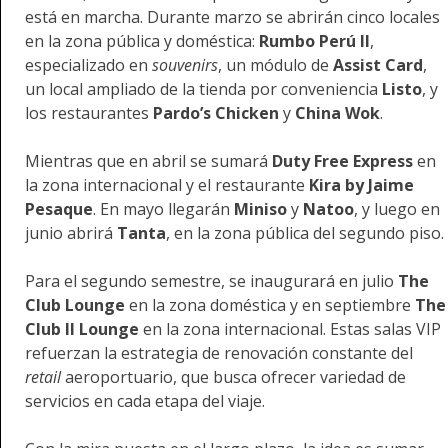
está en marcha. Durante marzo se abrirán cinco locales
en la zona pública y doméstica:
Rumbo Perú II
,
especializado en
souvenirs
, un módulo de
Assist Card
,
un local ampliado de la tienda por conveniencia
Listo
, y
los restaurantes
Pardo’s Chicken
y
China Wok
.
Mientras que en abril se sumará
Duty Free Express
en
la zona internacional y el restaurante
Kira by Jaime
Pesaque
. En mayo llegarán
Miniso
y
Natoo
, y luego en
junio abrirá
Tanta
, en la zona pública del segundo piso.
Para el segundo semestre, se inaugurará en julio
The
Club Lounge
en la zona doméstica y en septiembre
The
Club II Lounge
en la zona internacional. Estas salas VIP
refuerzan la estrategia de renovación constante del
retail
aeroportuario, que busca ofrecer variedad de
servicios en cada etapa del viaje.