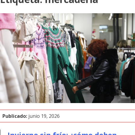
Publicado:
junio 19, 2026
Invierno sin frío: ¿cómo deben