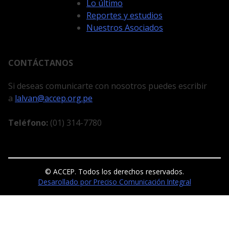
Lo último
Reportes y estudios
Nuestros Asociados
CONTÁCTANOS
Si deseas comunicarte con nosotros puedes escribir
a
lalvan@accep.org.pe
Teléfono:
(01) 314-7780
© ACCEP. Todos los derechos reservados.
Desarollado por Preciso Comunicación Integral