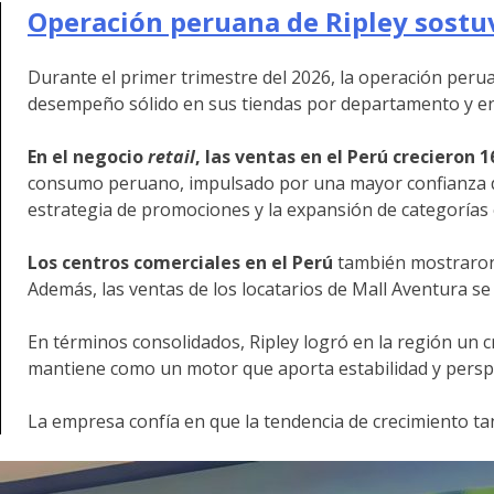
Operación peruana de Ripley sostuv
Durante el primer trimestre del 2026, la operación peru
desempeño sólido en sus tiendas por departamento y en 
En el negocio
retail
, las ventas en el Perú crecieron 
consumo peruano, impulsado por una mayor confianza de
estrategia de promociones y la expansión de categorías
Los
centros comerciales en el Perú
también mostraron 
Además, las ventas de los locatarios de Mall Aventura s
En términos consolidados, Ripley logró en la región un
mantiene como un motor que aporta estabilidad y perspec
La empresa confía en que la tendencia de crecimiento t