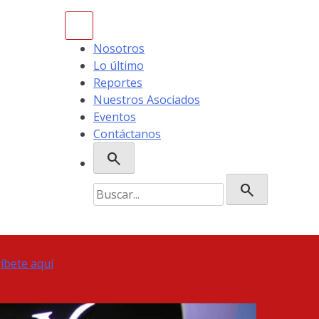
Nosotros
Lo último
Reportes
Nuestros Asociados
Eventos
Contáctanos
search
Buscar:
search
ríbete aquí