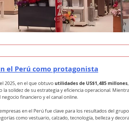
con el Perú como protagonista
del 2025, en el que obtuvo
utilidades de US$1,485 millones
 la solidez de su estrategia y eficiencia operacional. Mien
el negocio financiero y el canal online.
 empresas en el Perú fue clave para los resultados del gru
gorías como vestuario, calzado, tecnología, belleza y decora