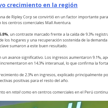
o crecimiento en la región
ana de Ripley Corp se convirtió en un factor importante par
los centros comerciales Mall Aventura.
16.8%
, un contraste marcado frente a la caída de 9.3% registra
 los hogares y una recuperación sostenida de la demanda 
 clave sumaron a este buen resultado.
un avance significativo. Los ingresos aumentaron 9.1%, apo
e incrementaron en 14.3% interanual, lo que confirma la for
 crecimiento de 2.3% en ingresos, explicado principalmente
tivas positivas para el resto del año.
anto en
retail
como en centros comerciales en el Perú continua