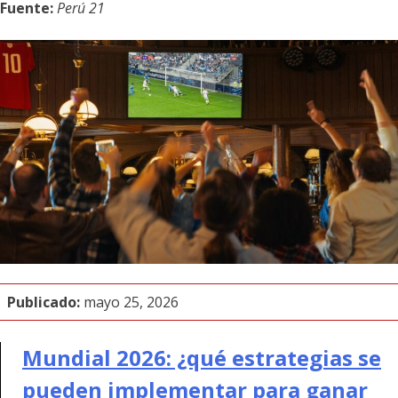
Fuente:
Perú 21
Publicado:
mayo 25, 2026
Mundial 2026: ¿qué estrategias se
pueden implementar para ganar