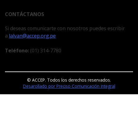
CONTÁCTANOS
Si deseas comunicarte con nosotros puedes escribir
a
lalvan@accep.org.pe
Teléfono:
(01) 314-7780
© ACCEP. Todos los derechos reservados.
Desarollado por Preciso Comunicación Integral