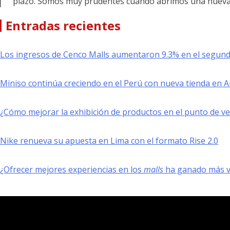
plazo. Somos muy prudentes cuando abrimos una nueva t
Entradas recientes
Los ingresos de Cenco Malls aumentaron 9.3% en el segund
Miniso continúa creciendo en el Perú con nueva tienda en 
¿Cómo mejorar la exhibición de productos en el punto de v
Nike renueva su apuesta en Lima con el formato Rise 2.0
¿Ofrecer mejores experiencias en los
malls
ha ganado más va