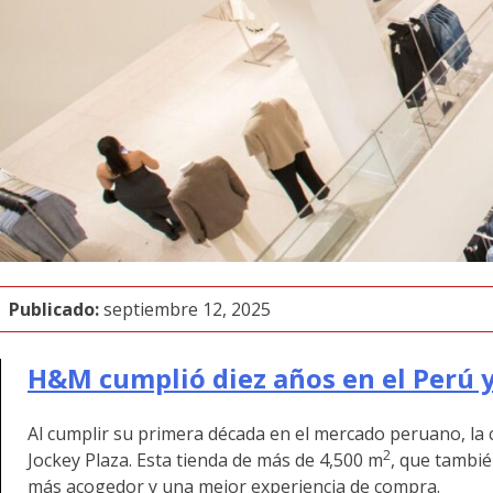
Publicado:
septiembre 12, 2025
H&M cumplió diez años en el Perú y
Al cumplir su primera década en el mercado peruano, la 
2
Jockey Plaza. Esta tienda de más de 4,500 m
, que tambi
más acogedor y una mejor experiencia de compra.