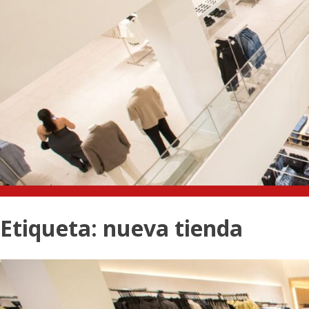
Etiqueta:
nueva tienda