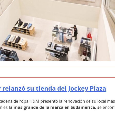
 relanzó su tienda del Jockey Plaza
cadena de ropa H&M presentó la renovación de su local más 
én es
la más grande de la marca en Sudamérica, s
e encon