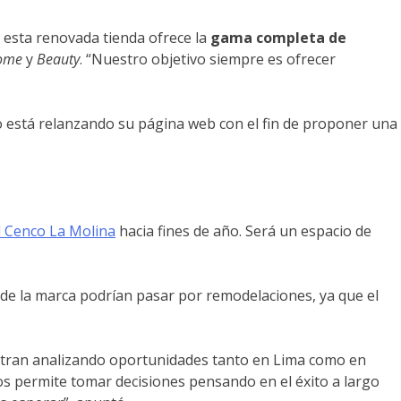
 esta renovada tienda ofrece la
gama completa de
ome
y
Beauty
. “Nuestro objetivo siempre es ofrecer
o está relanzando su página web con el fin de proponer una
l Cenco La Molina
hacia fines de año. Será un espacio de
 de la marca podrían pasar por remodelaciones, ya que el
uentran analizando oportunidades tanto en Lima como en
os permite tomar decisiones pensando en el éxito a largo