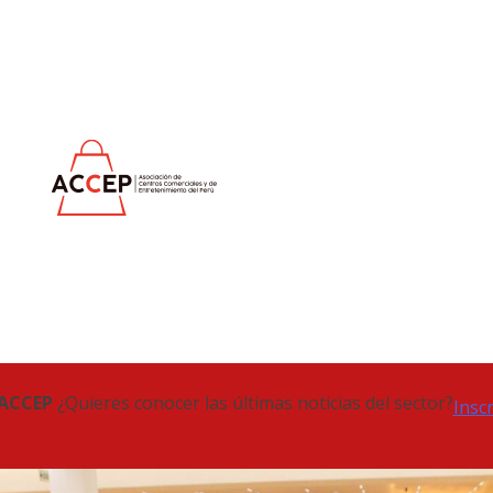
 ACCEP
¿Quieres conocer las últimas noticias del sector?
Insc