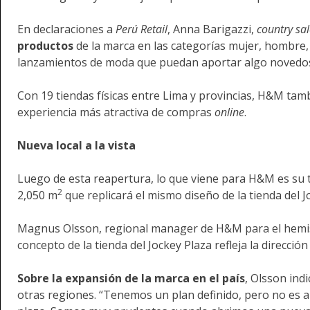
En declaraciones a
Perú Retail
, Anna Barigazzi,
country sa
productos
de la marca en las categorías mujer, hombre, 
lanzamientos de moda que puedan aportar algo novedoso 
Con 19 tiendas físicas entre Lima y provincias, H&M tam
experiencia más atractiva de compras
online
.
Nueva local a la vista
Luego de esta reapertura, lo que viene para H&M es su t
2
2,050 m
que replicará el mismo diseño de la tienda del J
Magnus Olsson, regional manager de H&M para el hemi
concepto de la tienda del Jockey Plaza refleja la dirección
Sobre la expansión de la marca en el país
, Olsson ind
otras regiones. “Tenemos un plan definido, pero no es a