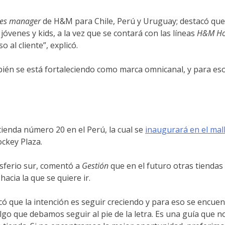
les manager
de H&M para Chile, Perú y Uruguay; destacó que
jóvenes y kids, a la vez que se contará con las líneas
H&M H
al cliente”, explicó.
bién se está fortaleciendo como marca omnicanal, y para es
ienda número 20 en el Perú, la cual se
inaugurará en el mal
ockey Plaza.
sferio sur, comentó a
Gestión
que en el futuro otras tiendas
 hacia la que se quiere ir.
icó que la intención es seguir creciendo y para eso se enc
lgo que debamos seguir al pie de la letra. Es una guía que n