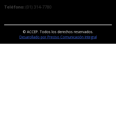
Teléfono:
(01) 314-7780
© ACCEP. Todos los derechos reservados.
Desarollado por Preciso Comunicación Integral