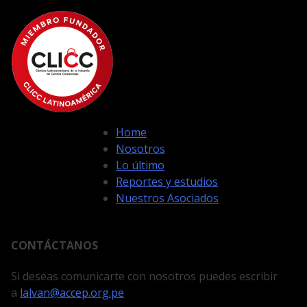
Home
Nosotros
Lo último
Reportes y estudios
Nuestros Asociados
CONTÁCTANOS
Si deseas comunicarte con nosotros puedes escribir
a
lalvan@accep.org.pe