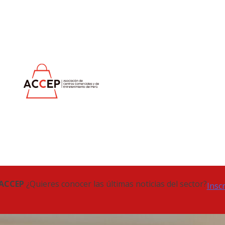
 ACCEP
¿Quieres conocer las últimas noticias del sector?
Insc