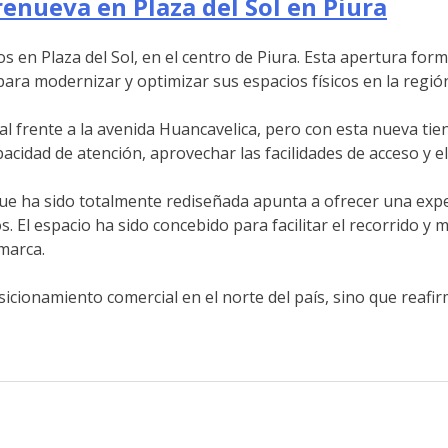
renueva en Plaza del Sol en Piura
os en
Plaza del Sol, en el centro de Piura. Esta apertura fo
para modernizar y optimizar sus espacios físicos en la regi
al frente a la avenida Huancavelica, pero con esta nueva ti
idad de atención, aprovechar las facilidades de acceso y el 
a que ha sido totalmente rediseñada apunta a ofrecer una e
s. El espacio ha sido concebido para facilitar el recorrido y
 marca.
sicionamiento comercial en el norte del país, sino que reaf