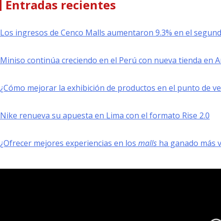
Entradas recientes
Los ingresos de Cenco Malls aumentaron 9.3% en el segund
Miniso continúa creciendo en el Perú con nueva tienda en 
¿Cómo mejorar la exhibición de productos en el punto de v
Nike renueva su apuesta en Lima con el formato Rise 2.0
¿Ofrecer mejores experiencias en los
malls
ha ganado más va