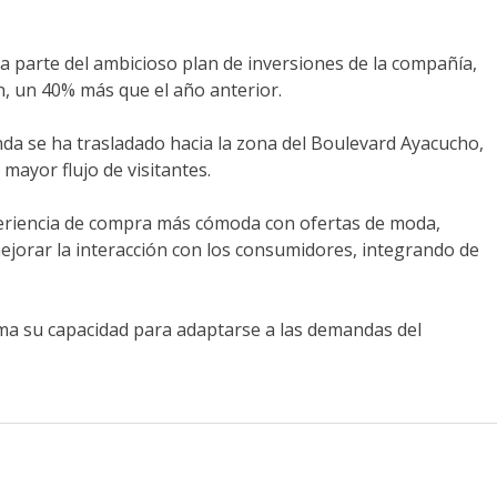
rma parte del ambicioso plan de inversiones de la compañía,
ón, un 40% más que el año anterior.
enda se ha trasladado hacia la zona del Boulevard Ayacucho,
mayor flujo de visitantes.
xperiencia de compra más cómoda con ofertas de moda,
 mejorar la interacción con los consumidores, integrando de
irma su capacidad para adaptarse a las demandas del