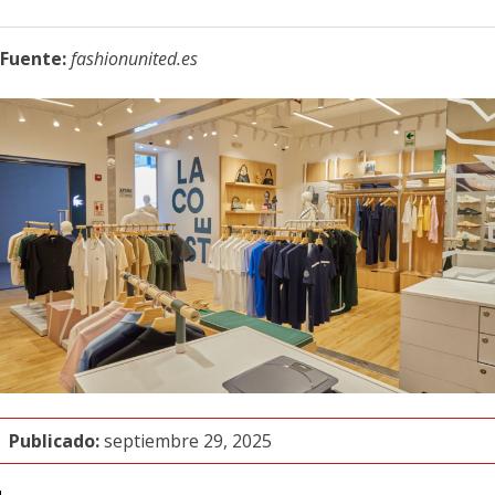
Fuente:
fashionunited.es
Publicado:
septiembre 29, 2025