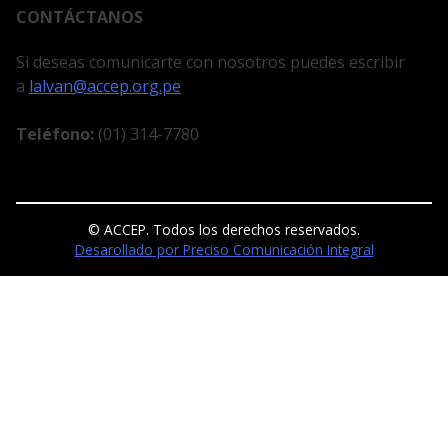
CONTÁCTANOS
Si deseas comunicarte con nosotros puedes escribir
a
lalvan@accep.org.pe
Teléfono:
(01) 314-7780
© ACCEP. Todos los derechos reservados.
Desarollado por Preciso Comunicación Integral