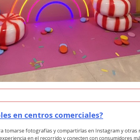
les en centros comerciales?
a tomarse fotografías y compartirlas en Instagram y otras r
 experiencia en el recorrido y conecten con consumidores má