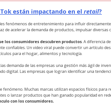
ikTok están impactando en el
retail
?
les fenómenos de entretenimiento para influir directamente
paz de acelerar la demanda de productos, impulsar diversas 
que los consumidores descubren productos
. A diferencia 
e confiables. Un video viral puede convertir un artículo des
culos para el hogar, alimentos y tecnología.
cias demanda de las empresas una gestión más ágil de invent
ndo digital. Las empresas que logran identificar una tenden
 fenómeno. Muchas marcas utilizan espacios físicos para re
itantes o lanzar productos que han ganado popularidad en red
nculo con los consumidores.