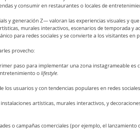
iendas y consumir en restaurantes o locales de entretenimie
ls y generación Z— valoran las experiencias visuales y que
rtísticas, murales interactivos, escenarios de temporada y 
ánico para redes sociales y se convierte a los visitantes en
arles provecho:
primer paso para implementar una zona instagrameable es cono
entretenimiento o
lifestyle
.
 de los usuarios y con tendencias populares en redes social
 instalaciones artísticas, murales interactivos, y decoracion
ades o campañas comerciales (por ejemplo, el lanzamiento de