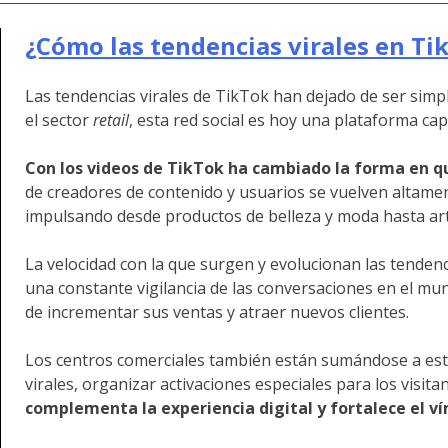
¿Cómo las tendencias virales en T
Las tendencias virales de TikTok han dejado de ser simp
el sector
retail
, esta red social es hoy una plataforma ca
Con los videos de TikTok ha cambiado la forma en 
de creadores de contenido y usuarios se vuelven altament
impulsando desde productos de belleza y moda hasta artí
La velocidad con la que surgen y evolucionan las tenden
una constante vigilancia de las conversaciones en el mu
de incrementar sus ventas y atraer nuevos clientes.
Los centros comerciales también están sumándose a este
virales, organizar activaciones especiales para los vis
complementa la experiencia digital y fortalece el ví