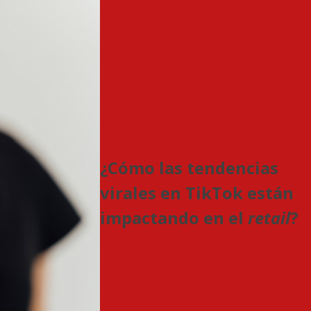
¿Cómo las tendencias
virales en TikTok están
impactando en el
retail
?