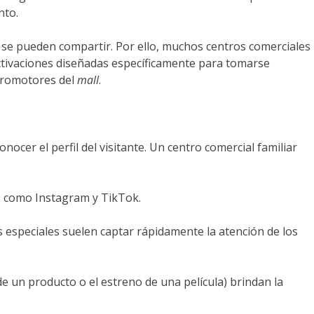
nto.
 se pueden compartir. Por ello, muchos centros comerciales
activaciones diseñadas específicamente para tomarse
 promotores del
mall
.
cer el perfil del visitante. Un centro comercial familiar
es como Instagram y TikTok.
es especiales suelen captar rápidamente la atención de los
 un producto o el estreno de una película) brindan la