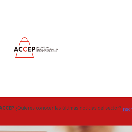
 ACCEP
¿Quieres conocer las últimas noticias del sector?
Insc