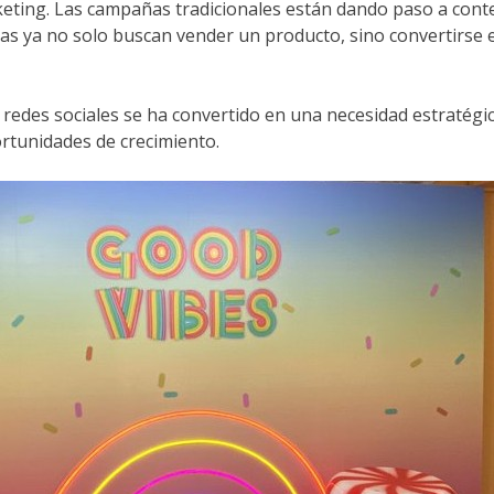
ting. Las campañas tradicionales están dando paso a conten
cas ya no solo buscan vender un producto, sino convertirse e
 redes sociales se ha convertido en una necesidad estratégi
tunidades de crecimiento.