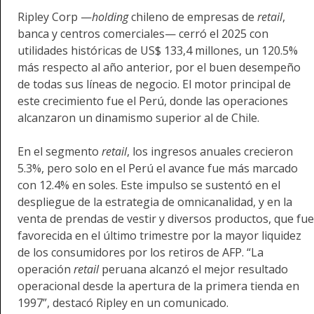
Ripley Corp —
holding
chileno de empresas de
retail
,
banca y centros comerciales— cerró el 2025 con
utilidades históricas de US$ 133,4 millones, un 120.5%
más respecto al año anterior, por el buen desempeño
de todas sus líneas de negocio. El motor principal de
este crecimiento fue el Perú, donde las operaciones
alcanzaron un dinamismo superior al de Chile.
En el segmento
retail
, los ingresos anuales crecieron
5.3%, pero solo en el Perú el avance fue más marcado
con 12.4% en soles. Este impulso se sustentó en el
despliegue de la estrategia de omnicanalidad, y en la
venta de prendas de vestir y diversos productos, que fue
favorecida en el último trimestre por la mayor liquidez
de los consumidores por los retiros de AFP. “La
operación
retail
peruana alcanzó el mejor resultado
operacional desde la apertura de la primera tienda en
1997”, destacó Ripley en un comunicado.