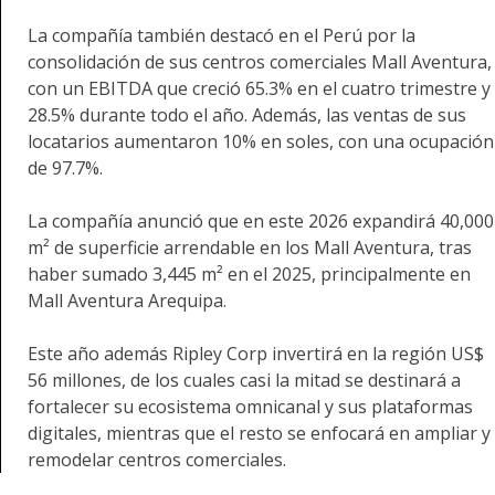
La compañía también destacó en el Perú por la
consolidación de sus centros comerciales Mall Aventura,
con un EBITDA que creció 65.3% en el cuatro trimestre y
28.5% durante todo el año. Además, las ventas de sus
locatarios aumentaron 10% en soles, con una ocupación
de 97.7%.
La compañía anunció que en este 2026 expandirá 40,000
m² de superficie arrendable en los Mall Aventura, tras
haber sumado 3,445 m² en el 2025, principalmente en
Mall Aventura Arequipa.
Este año además Ripley Corp invertirá en la región US$
56 millones, de los cuales casi la mitad se destinará a
fortalecer su ecosistema omnicanal y sus plataformas
digitales, mientras que el resto se enfocará en ampliar y
remodelar centros comerciales.