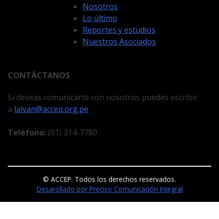
Nosotros
Lo último
Reportes y estudios
Nuestros Asociados
CONTÁCTANOS
Si deseas comunicarte con nosotros puedes escribir
a
lalvan@accep.org.pe
Teléfono:
(01) 314-7780
© ACCEP. Todos los derechos reservados.
Desarollado por Preciso Comunicación Integral