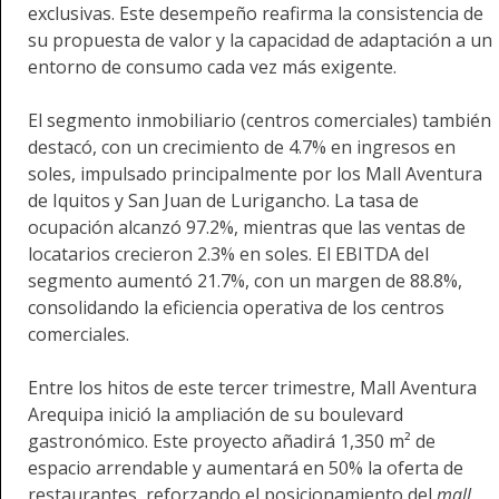
exclusivas. Este desempeño reafirma la consistencia de
su propuesta de valor y la capacidad de adaptación a un
entorno de consumo cada vez más exigente.
El segmento inmobiliario (centros comerciales) también
destacó, con un crecimiento de 4.7% en ingresos en
soles, impulsado principalmente por los Mall Aventura
de Iquitos y San Juan de Lurigancho. La tasa de
ocupación alcanzó 97.2%, mientras que las ventas de
locatarios crecieron 2.3% en soles. El EBITDA del
segmento aumentó 21.7%, con un margen de 88.8%,
consolidando la eficiencia operativa de los centros
comerciales.
Entre los hitos de este tercer trimestre, Mall Aventura
Arequipa inició la ampliación de su boulevard
gastronómico. Este proyecto añadirá 1,350 m² de
espacio arrendable y aumentará en 50% la oferta de
restaurantes, reforzando el posicionamiento del
mall