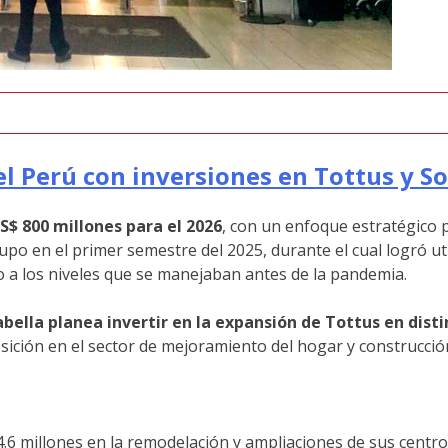
 el Perú con inversiones en Tottus y S
S$ 800 millones para el 2026
, con un enfoque estratégico p
po en el primer semestre del 2025, durante el cual logró ut
o a los niveles que se manejaban antes de la pandemia.
abella planea invertir en la expansión de Tottus en disti
osición en el sector de mejoramiento del hogar y construcción
4.6 millones en la remodelación y ampliaciones de sus centro