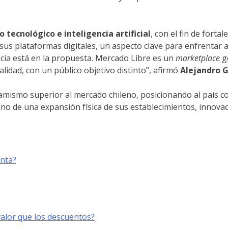
o tecnológico e inteligencia artificial
, con el fin de fort
n sus plataformas digitales, un aspecto clave para enfrenta
encia está en la propuesta. Mercado Libre es un
marketplace
ge
calidad, con un público objetivo distinto”, afirmó
Alejandro 
amismo superior al mercado chileno, posicionando al país c
 de una expansión física de sus establecimientos, innovaci
enta?
lor que los descuentos?