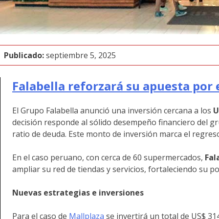
Publicado:
septiembre 5, 2025
Falabella reforzará su apuesta por
El Grupo Falabella anunció una inversión cercana a los
U
decisión responde al sólido desempeño financiero del gru
ratio de deuda. Este monto de inversión marca el regres
En el caso peruano, con cerca de 60 supermercados,
Fal
ampliar su red de tiendas y servicios, fortaleciendo su p
Nuevas estrategias e inversiones
Para el caso de
Mallplaza
se invertirá un total de US$ 31