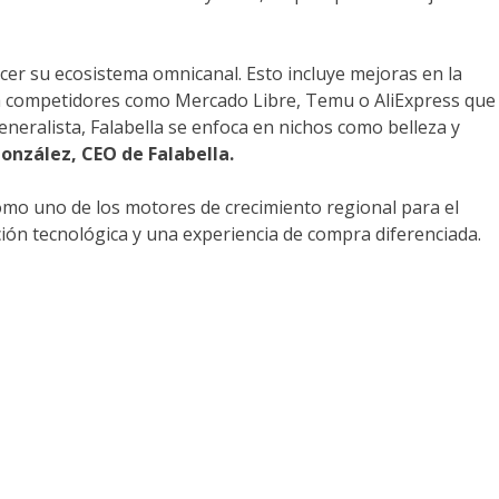
alecer su ecosistema omnicanal. Esto incluye mejoras en la
r a competidores como Mercado Libre, Temu o AliExpress que
neralista, Falabella se enfoca en nichos como belleza y
González,
CEO de Falabella.
omo uno de los motores de crecimiento regional para el
ón tecnológica y una experiencia de compra diferenciada.