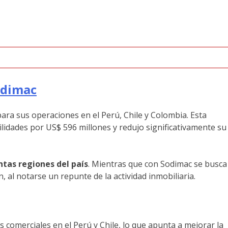
odimac
ara sus operaciones en el Perú, Chile y Colombia. Esta
ilidades por US$ 596 millones y redujo significativamente su
ntas regiones del país
. Mientras que con Sodimac se busca
, al notarse un repunte de la actividad inmobiliaria.
s comerciales en el Perú y Chile, lo que apunta a mejorar la