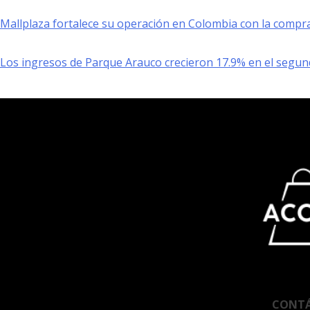
Mallplaza fortalece su operación en Colombia con la compr
Los ingresos de Parque Arauco crecieron 17.9% en el segun
CONT