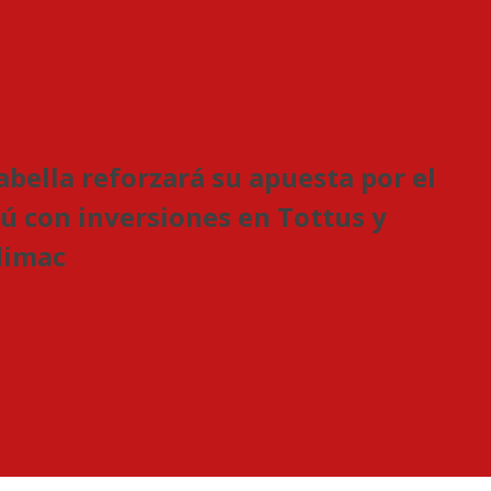
abella reforzará su apuesta por el
ú con inversiones en Tottus y
dimac