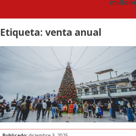
millon
Etiqueta:
venta anual
Publicado:
diciembre 3, 2025