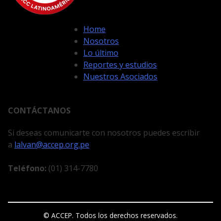
Home
Nosotros
Lo último
Reportes y estudios
Nuestros Asociados
CONTÁCTANOS
Si deseas comunicarte con nosotros puedes escribir
a
lalvan@accep.org.pe
Teléfono:
(01) 314-7780
© ACCEP. Todos los derechos reservados.