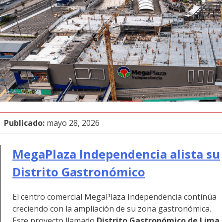
Publicado:
mayo 28, 2026
MegaPlaza Independencia alista su
Distrito Gastronómico
El centro comercial MegaPlaza Independencia continúa
creciendo con la ampliación de su zona gastronómica.
Este proyecto llamado
Distrito Gastronómico de Lima