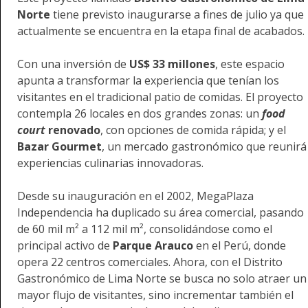
Norte
tiene previsto inaugurarse a fines de julio ya que
actualmente se encuentra en la etapa final de acabados.
Con una inversión de
US$ 33 millones
, este espacio
apunta a transformar la experiencia que tenían los
visitantes en el tradicional patio de comidas. El proyecto
contempla 26 locales en dos grandes zonas: un
food
court
renovado
, con opciones de comida rápida; y el
Bazar Gourmet
, un mercado gastronómico que reunirá
experiencias culinarias innovadoras.
Desde su inauguración en el 2002, MegaPlaza
Independencia ha duplicado su área comercial, pasando
de 60 mil m² a 112 mil m², consolidándose como el
principal activo de
Parque Arauco
en el Perú, donde
opera 22 centros comerciales. Ahora, con el Distrito
Gastronómico de Lima Norte
se busca no solo atraer un
mayor flujo de visitantes, sino incrementar también el