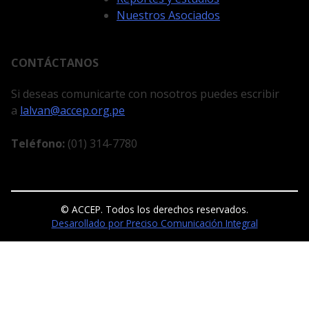
Nuestros Asociados
CONTÁCTANOS
Si deseas comunicarte con nosotros puedes escribir
a
lalvan@accep.org.pe
Teléfono:
(01) 314-7780
© ACCEP. Todos los derechos reservados.
Desarollado por Preciso Comunicación Integral