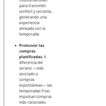
música cambian
para transmitir
confort y cercanía,
generando una
experiencia
alineada con la
temporada.
Promover las
compras
planificadas
. A
diferencia del
verano —más
asociado a
compras
espontáneas— las
temporadas frías
impulsan compras
más racionales.