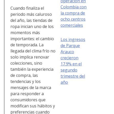
operación en
Colombia con
Cuando finaliza el
la compra de
periodo más caluroso
ocho centros
del año, las tiendas de
comerciales
ropa inician uno de los
momentos más
importantes: el cambio
Los ingresos
de temporada. La
de Parque
llegada del clima frío no
Arauco
solo implica renovar
crecieron
colecciones, sino
17.9% en el
también la experiencia
segundo
de compra, las
trimestre del
tendencias y los
año
mensajes de la marca
para responder a
consumidores que
modifican sus hábitos y
preferencias cuando