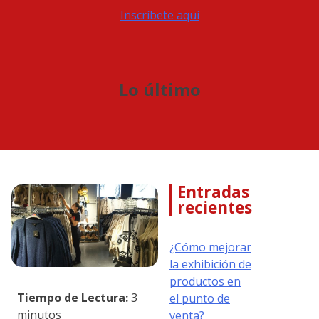
Inscríbete aquí
Lo último
Entradas
recientes
¿Cómo mejorar
la exhibición de
productos en
Tiempo de Lectura:
3
el punto de
minutos
venta?