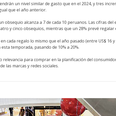
tendrán un nivel similar de gasto que en el 2024, y tres i
gual que el año anterior.
 un obsequio alcanza a 7 de cada 10 peruanos. Las cifras del
atro y cinco obsequios, mientras que un 28% prevé regalar 
 en cada regalo lo mismo que el año pasado (entre US$ 16 y
en esta temporada, pasando de 10% a 20%.
 relevancia para comprar en la planificación del consumidor,
 de las marcas y redes sociales.