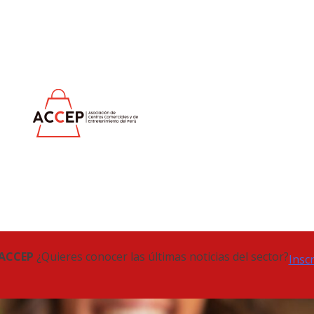
 ACCEP
¿Quieres conocer las últimas noticias del sector?
Insc