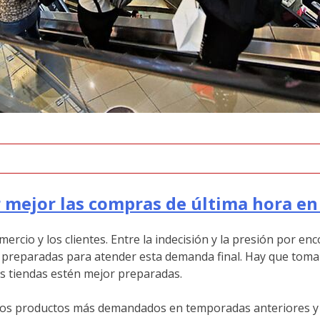
mejor las compras de última hora e
ercio y los clientes. Entre la indecisión y la presión por e
r preparadas para atender esta demanda final. Hay que tom
as tiendas estén mejor preparadas.
r los productos más demandados en temporadas anteriores y