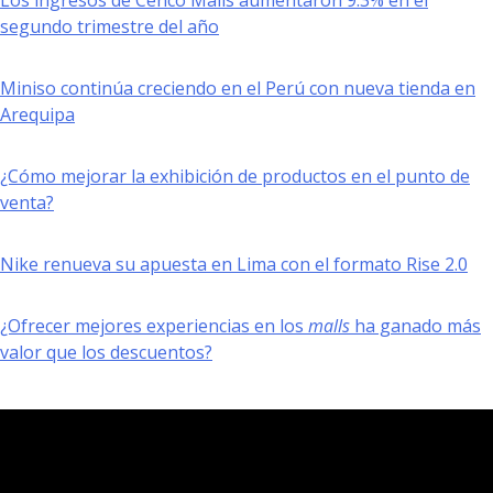
Los ingresos de Cenco Malls aumentaron 9.3% en el
segundo trimestre del año
Miniso continúa creciendo en el Perú con nueva tienda en
Arequipa
¿Cómo mejorar la exhibición de productos en el punto de
venta?
Nike renueva su apuesta en Lima con el formato Rise 2.0
¿Ofrecer mejores experiencias en los
malls
ha ganado más
valor que los descuentos?