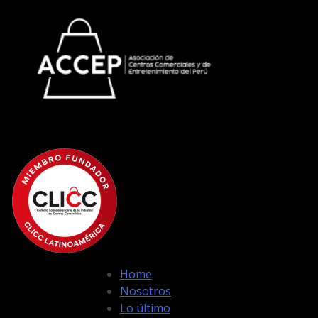
Home
Nosotros
Lo último