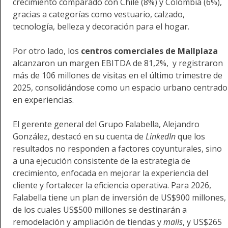
crecimiento comparado con Chile (8%) y Colombia (6%),
gracias a categorías como vestuario, calzado,
tecnología, belleza y decoración para el hogar.
Por otro lado, los
centros comerciales de
Mallplaza
alcanzaron un margen EBITDA de 81,2%, y registraron
más de 106 millones de visitas en el último trimestre de
2025, consolidándose como un espacio urbano centrado
en experiencias.
El gerente general del Grupo Falabella, Alejandro
González, destacó en su cuenta de
LinkedIn
que los
resultados no responden a factores coyunturales, sino
a una ejecución consistente de la estrategia de
crecimiento, enfocada en mejorar la experiencia del
cliente y fortalecer la eficiencia operativa. Para 2026,
Falabella tiene un plan de inversión de US$900 millones,
de los cuales US$500 millones se destinarán a
remodelación y ampliación de tiendas y
malls
, y US$265