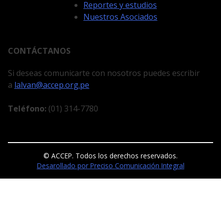
Reportes y estudios
Nuestros Asociados
CONTÁCTANOS
Si deseas comunicarte con nosotros puedes escribir
a
lalvan@accep.org.pe
Teléfono:
(01) 314-7780
© ACCEP. Todos los derechos reservados.
Desarollado por Preciso Comunicación Integral