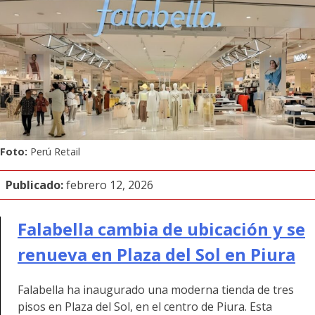
Foto:
Perú Retail
Publicado:
febrero 12, 2026
Falabella cambia de ubicación y se
renueva en Plaza del Sol en Piura
Falabella ha inaugurado una moderna tienda de tres
pisos en
Plaza del Sol, en el centro de Piura. Esta