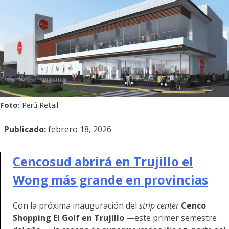
Foto:
Perú Retail
Publicado:
febrero 18, 2026
Cencosud abrirá en Trujillo el
Wong más grande en provincias
Con la próxima inauguración del
strip center
Cenco
Shopping El Golf en Trujillo
—este primer semestre