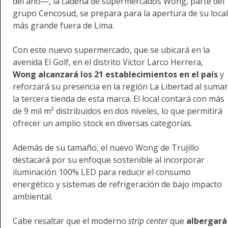
del año—, la cadena de supermercados Wong, parte del
grupo Cencosud, se prepara para la apertura de su local
más grande fuera de Lima.
Con este nuevo supermercado, que se ubicará en la
avenida El Golf, en el distrito Víctor Larco Herrera,
Wong alcanzará los 21 establecimientos en el país
y
reforzará su presencia en la región La Libertad al sumar
la tercera tienda de esta marca. El local contará con más
de 9 mil m² distribuidos en dos niveles, lo que permitirá
ofrecer un amplio stock en diversas categorías.
Además de su tamaño, el nuevo Wong de Trujillo
destacará por su enfoque sostenible al incorporar
iluminación 100% LED para reducir el consumo
energético y sistemas de refrigeración de bajo impacto
ambiental.
Cabe resaltar que el moderno
strip center
que
albergará