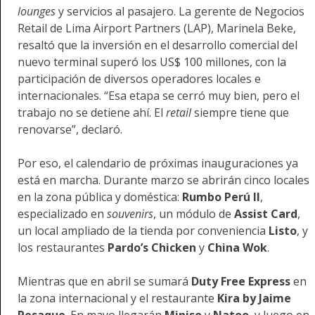
lounges
y servicios al pasajero. La gerente de Negocios
Retail de Lima Airport Partners (LAP), Marinela Beke,
resaltó que la inversión en el desarrollo comercial del
nuevo terminal superó los US$ 100 millones, con la
participación de diversos operadores locales e
internacionales. “
Esa etapa se cerró muy bien, pero el
trabajo no se detiene ahí. El
retail
siempre tiene que
renovarse”, declaró.
Por eso, el calendario de próximas inauguraciones ya
está en marcha. Durante marzo se abrirán cinco locales
en la zona pública y doméstica:
Rumbo Perú II
,
especializado en
souvenirs
, un módulo de
Assist Card
,
un local ampliado de la tienda por conveniencia
Listo
, y
los restaurantes
Pardo’s Chicken
y
China Wok
.
Mientras que en abril se sumará
Duty Free Express
en
la zona internacional y el restaurante
Kira by Jaime