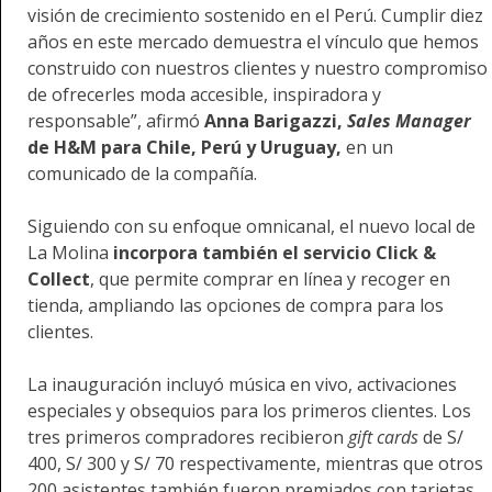
visión de crecimiento sostenido en el Perú. Cumplir diez
años en este mercado demuestra el vínculo que hemos
construido con nuestros clientes y nuestro compromiso
de ofrecerles moda accesible, inspiradora y
responsable”, afirmó
Anna Barigazzi,
Sales Manager
de H&M para Chile, Perú y Uruguay
,
en un
comunicado de la compañía.
Siguiendo con su enfoque omnicanal, el nuevo local de
La Molina
incorpora también el servicio Click &
Collect
, que permite comprar en línea y recoger en
tienda, ampliando las opciones de compra para los
clientes.
La inauguración incluyó música en vivo, activaciones
especiales y obsequios para los primeros clientes. Los
tres primeros compradores recibieron
gift cards
de S/
400, S/ 300 y S/ 70 respectivamente, mientras que otros
200 asistentes también fueron premiados con tarjetas