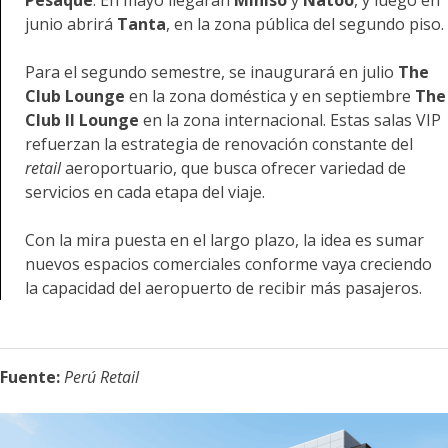
Pesaque
. En mayo llegarán
Miniso
y
Natoo
, y luego en
junio abrirá
Tanta
, en la zona pública del segundo piso.
Para el segundo semestre, se inaugurará en julio
The
Club Lounge
en la zona doméstica y en septiembre
The
Club II Lounge
en la zona internacional. Estas salas VIP
refuerzan la estrategia de renovación constante del
retail
aeroportuario, que busca ofrecer variedad de
servicios en cada etapa del viaje.
Con la mira puesta en el largo plazo, la idea es sumar
nuevos espacios comerciales conforme vaya creciendo
la capacidad del aeropuerto de recibir más pasajeros.
Fuente:
Perú Retail